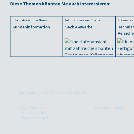
Diese Themen könnten Sie auch interessieren:
Informationen zum Thema
Informationen zum Thema
Informatio
Kundeninformation
Sach-Gewerbe
Technis
Versich
Informationen zum Thema: Cyber-Risiken
Cyber-Risiken
Schadenbeispiele
Grundsätzliches
Was ist versichert?