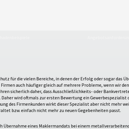
hadenbeispiele
Angebotsanforderu
tz für die vielen Bereiche, in denen der Erfolg oder sogar das Ü
Firmen auch häufiger gleich auf mehrere Probleme, wenn wir den 
ren sicherlich daher, dass Ausschließlichkeits- oder Bankvertrete
. Daher wird oftmals zur ersten Bewertung ein Gewerbespezialist d
ung des Firmenkunden wirkt dieser Spezialist aber nicht mehr wei
eraltet bzw. einfach nicht mehr zu neuen Gegebenheiten passt.
r nach Übernahme eines Maklermandats bei einem metallverarbeitend