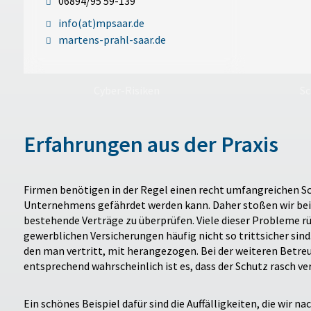
06894/95 59-139
info(at)mpsaar.de
martens-prahl-saar.de
Cyber-Risiken
Sc
Erfahrungen aus der Praxis
Firmen benötigen in der Regel einen recht umfangreichen Schu
Unternehmens gefährdet werden kann. Daher stoßen wir bei 
bestehende Verträge zu überprüfen. Viele dieser Probleme rüh
gewerblichen Versicherungen häufig nicht so trittsicher sind
den man vertritt, mit herangezogen. Bei der weiteren Betreu
entsprechend wahrscheinlich ist es, dass der Schutz rasch v
Ein schönes Beispiel dafür sind die Auffälligkeiten, die wi