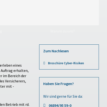
ng
Warum zu uns?
Zum Nachlesen
Broschüre Cyber-Risiken
berleben eines
Auftrag erhalten,
r im Bereich der
es Versicherers,
Haben Sie Fragen?
ter mit -
Wir sind gerne für Sie da:
en Betrieb mit rd.
06894/95 59-0